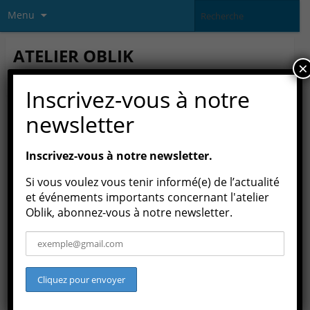
Menu
ATELIER OBLIK
×
association culturelle loi 1901
Inscrivez-vous à notre
newsletter
ARCHIVES MENSUELLES :
JUIN 2019
Inscrivez-vous à notre newsletter.
Si vous voulez vous tenir informé(e) de l’actualité
et événements importants concernant l'atelier
Oblik, abonnez-vous à notre newsletter.