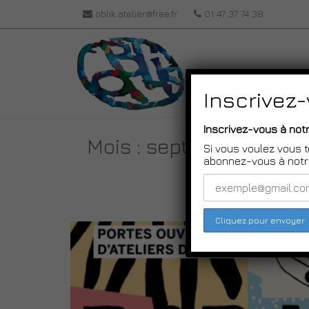
oblik.atelier@free.fr
01 47 37 74 38
Inscrivez
Inscrivez-vous à notr
Mois : septembre 2019
Si vous voulez vous t
abonnez-vous à notre