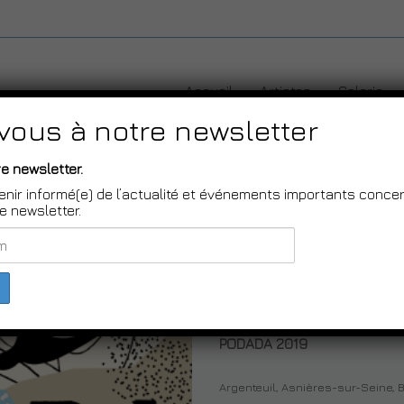
Skip to content
Accueil
Artistes
Galerie
-vous à notre newsletter
e newsletter.
enir informé(e) de l’actualité et événements importants concerna
 newsletter.
PODADA 2019
Argenteuil, Asnières-sur-Seine