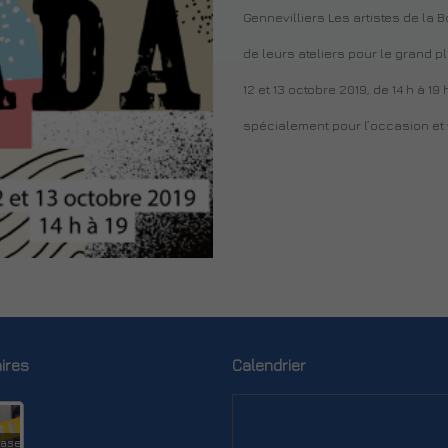
Gennevilliers Les artistes de la
de leurs ateliers pour le grand p
12 et 13 octobre 2019, de 14 h à 1
spécialement pour l’occasion et v
ires
Calendrier
ase-