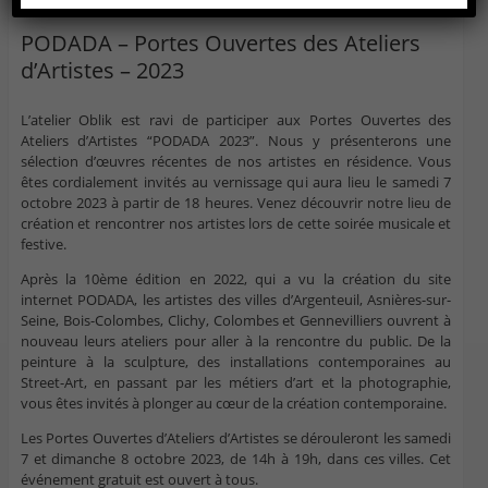
PODADA – Portes Ouvertes des Ateliers
d’Artistes – 2023
L’atelier Oblik est ravi de participer aux Portes Ouvertes des
Ateliers d’Artistes “PODADA 2023”. Nous y présenterons une
sélection d’œuvres récentes de nos artistes en résidence. Vous
êtes cordialement invités au vernissage qui aura lieu le samedi 7
octobre 2023 à partir de 18 heures. Venez découvrir notre lieu de
création et rencontrer nos artistes lors de cette soirée musicale et
festive.
Après la 10ème édition en 2022, qui a vu la création du site
internet PODADA, les artistes des villes d’Argenteuil, Asnières-sur-
Seine, Bois-Colombes, Clichy, Colombes et Gennevilliers ouvrent à
nouveau leurs ateliers pour aller à la rencontre du public. De la
peinture à la sculpture, des installations contemporaines au
Street-Art, en passant par les métiers d’art et la photographie,
vous êtes invités à plonger au cœur de la création contemporaine.
Les Portes Ouvertes d’Ateliers d’Artistes se dérouleront les samedi
7 et dimanche 8 octobre 2023, de 14h à 19h, dans ces villes. Cet
événement gratuit est ouvert à tous.