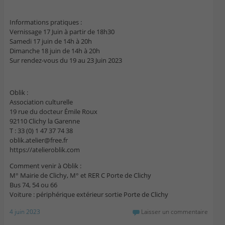
Informations pratiques :
Vernissage 17 Juin à partir de 18h30
Samedi 17 juin de 14h à 20h
Dimanche 18 juin de 14h à 20h
Sur rendez-vous du 19 au 23 Juin 2023
Oblik :
Association culturelle
19 rue du docteur Émile Roux
92110 Clichy la Garenne
T : 33 (0) 1 47 37 74 38
oblik.atelier@free.fr
https://atelieroblik.com
Comment venir à Oblik :
M° Mairie de Clichy, M° et RER C Porte de Clichy
Bus 74, 54 ou 66
Voiture : périphérique extérieur sortie Porte de Clichy
4 juin 2023
Laisser un commentaire