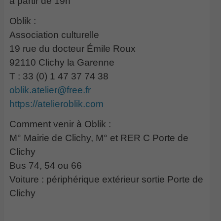
à partir de 19h
Oblik :
Association culturelle
19 rue du docteur Émile Roux
92110 Clichy la Garenne
T : 33 (0) 1 47 37 74 38
oblik.atelier@free.fr
https://atelieroblik.com
Comment venir à Oblik :
M° Mairie de Clichy, M° et RER C Porte de
Clichy
Bus 74, 54 ou 66
Voiture : périphérique extérieur sortie Porte de
Clichy