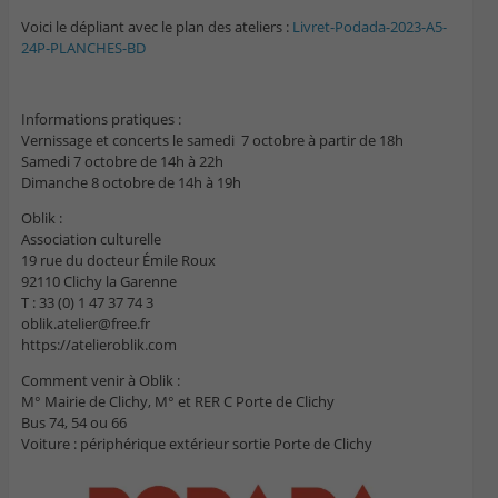
Voici le dépliant avec le plan des ateliers :
Livret-Podada-2023-A5-
24P-PLANCHES-BD
Informations pratiques :
Vernissage et concerts le samedi 7 octobre à partir de 18h
Samedi 7 octobre de 14h à 22h
Dimanche 8 octobre de 14h à 19h
Oblik :
Association culturelle
19 rue du docteur Émile Roux
92110 Clichy la Garenne
T : 33 (0) 1 47 37 74 3
oblik.atelier@free.fr
https://atelieroblik.com
Comment venir à Oblik :
M° Mairie de Clichy, M° et RER C Porte de Clichy
Bus 74, 54 ou 66
Voiture : périphérique extérieur sortie Porte de Clichy