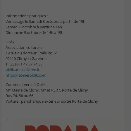
Informations pratiques :
Vernissage le Samedi 8 octobre à partir de 19h
Samedi 8 octobre à partir de 14h
Dimanche 9 octobre de 14h à 19h
Oblik :
Association culturelle
19 rue du docteur Émile Roux
92110 Clichy la Garenne
T : 33 (0) 1 47 37 74 38
oblik.atelier@free.fr
https://atelieroblik.com
Comment venir à Oblik :
M° Mairie de Clichy, M° et RER C Porte de Clichy
Bus 74, 54 ou 66
Voiture : périphérique extérieur sortie Porte de Clichy