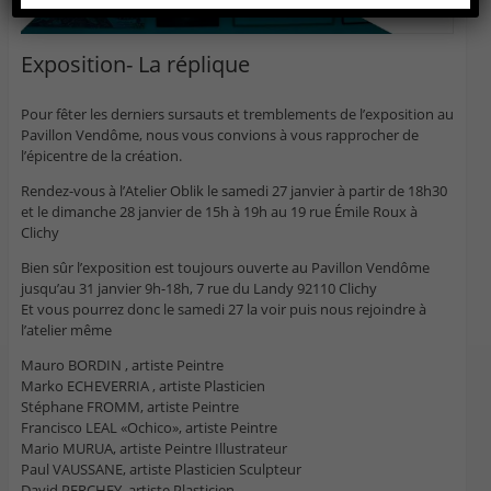
Exposition- La réplique
Pour fêter les derniers sursauts et tremblements de l’exposition au
Pavillon Vendôme, nous vous convions à vous rapprocher de
l’épicentre de la création.
Rendez-vous à l’Atelier Oblik le samedi 27 janvier à partir de 18h30
et le dimanche 28 janvier de 15h à 19h au 19 rue Émile Roux à
Clichy
Bien sûr l’exposition est toujours ouverte au Pavillon Vendôme
jusqu’au 31 janvier 9h-18h, 7 rue du Landy 92110 Clichy
Et vous pourrez donc le samedi 27 la voir puis nous rejoindre à
l’atelier même
Mauro BORDIN , artiste Peintre
Marko ECHEVERRIA , artiste Plasticien
Stéphane FROMM, artiste Peintre
Francisco LEAL «Ochico», artiste Peintre
Mario MURUA, artiste Peintre Illustrateur
Paul VAUSSANE, artiste Plasticien Sculpteur
David PERCHEY, artiste Plasticien