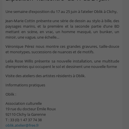
Une semaine d’exposition du 17 au 25 juin à l’atelier Oblik à Clichy,
Jean-Marie Cottin présente une série de dessin au stylo à bille, des
paysages marins, et la première et la seconde partie d’une BD
mettant en scène, en vrac, un homme masqué, un bunker, un
miroir, une vague, une échelle…
Véronique Pérez nous montre ces grandes gravures, taille-douce
et monotypes, successions de nuances et de motifs.
Leïla Rose Willis présente sa nouvelle installation, une multitude
d’empreintes qui occupent le sol et dessinent une nouvelle forme
Visite des ateliers des artistes résidents à Oblik.
Informations pratiques
Oblik :
Association culturelle
19 rue du docteur Émile Roux
92110 Clichy la Garenne
T : 33 (0) 1 47 37 74 38
oblik.atelier@free.fr