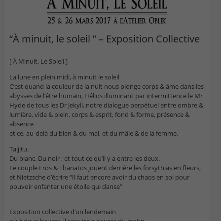
“À minuit, le soleil ” – Exposition Collective
[ À Minuit, Le Soleil ]
La lune en plein midi, à minuit le soleil
C’est quand la couleur de la nuit nous plonge corps & âme dans les
abysses de l’être humain, Hélios illuminant par intermittence le Mr
Hyde de tous les Dr Jekyll, notre dialogue perpétuel entre ombre &
lumière, vide & plein, corps & esprit, fond & forme, présence &
absence
et ce, au-delà du bien & du mal, et du mâle & de la femme.
Taijitu.
Du blanc. Du noir ; et tout ce qu’il y a entre les deux.
Le couple Eros & Thanatos jouent derrière les forsythias en fleurs,
et Nietzsche d’écrire “Il faut encore avoir du chaos en soi pour
pouvoir enfanter une étoile qui danse”
————————–
—————-
Exposition collective d’un lendema
in