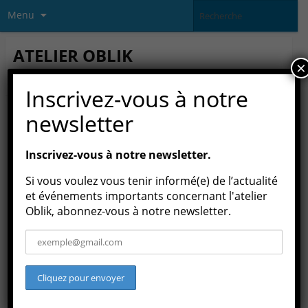
Menu
ATELIER OBLIK
×
association culturelle loi 1901
Inscrivez-vous à notre
newsletter
ÉTIQUETTE(S) :
ART
Inscrivez-vous à notre newsletter.
Si vous voulez vous tenir informé(e) de l’actualité
et événements importants concernant l'atelier
Oblik, abonnez-vous à notre newsletter.