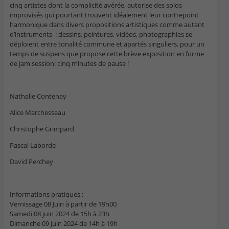
cinq artistes dont la complicité avérée, autorise des solos
improvisés qui pourtant trouvent idéalement leur contrepoint
harmonique dans divers propositions artistiques comme autant
d’instruments : dessins, peintures, vidéos, photographies se
déploient entre tonalité commune et apartés singuliers, pour un
temps de suspens que propose cette brève exposition en forme
de jam session: cinq minutes de pause !
Nathalie Contenay
Alice Marchesseau
Christophe Grimpard
Pascal Laborde
David Perchey
Informations pratiques :
Vernissage 08 Juin à partir de 19h00
Samedi 08 juin 2024 de 15h à 23h
Dimanche 09 juin 2024 de 14h à 19h