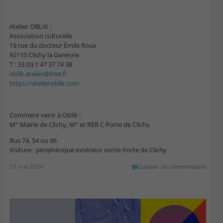
Atelier OBLIK :
Association culturelle
19 rue du docteur Émile Roux
92110 Clichy la Garenne
T : 33 (0) 1 47 37 74 38
oblik.atelier@free.fr
https://atelieroblik.com
Comment venir à Oblik :
M° Mairie de Clichy, M° et RER C Porte de Clichy
Bus 74, 54 ou 66
Voiture : périphérique extérieur sortie Porte de Clichy
27 mai 2024
Laisser un commentaire