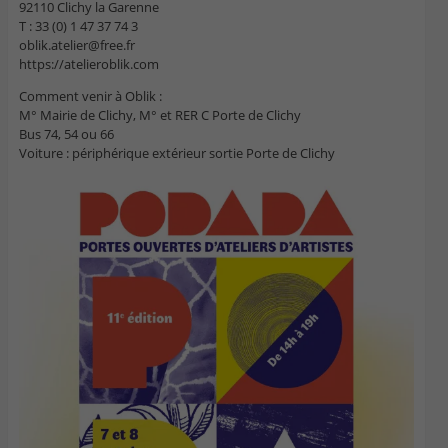
92110 Clichy la Garenne
T : 33 (0) 1 47 37 74 3
oblik.atelier@free.fr
https://atelieroblik.com
Comment venir à Oblik :
M° Mairie de Clichy, M° et RER C Porte de Clichy
Bus 74, 54 ou 66
Voiture : périphérique extérieur sortie Porte de Clichy