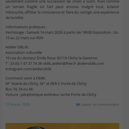
seulement comme une succession de crises à subir, mais comme
un terrain fragile où l’art peut encore, malgré tout, éclairer
l’obscurité, affûter la conscience et faire du vertige une expérience
de lucidité.
Informations pratiques :
Vernissage : Samedi 14 mars 2026 à partir de 18h00 Exposition : du
15 au 22 mars sur RDV
Atelier OBLIK:
Association culturelle
19 rue du docteur Émile Roux 92110 Clichy la Garenne
T : 33 (0) 1 47 37 74 38 oblik.atelier@free.fr atelieroblik.com
instagram.com/atelieroblik
Comment venir à Oblik:
M° Mairie de Clichy, M° et RER C Porte de Clichy
Bus 74, 54 ou 66
Voiture : périphérique extérieur sortie Porte de Clichy
15 février 2026
Laisser un commentaire