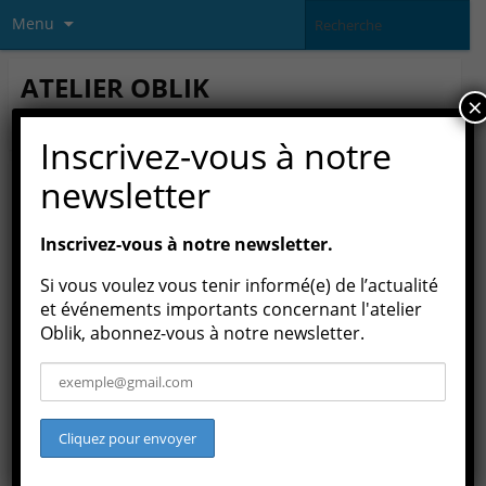
Menu
ATELIER OBLIK
×
association culturelle loi 1901
Inscrivez-vous à notre
newsletter
PUBLIÉ DANS
SCULPTURE
Inscrivez-vous à notre newsletter.
Si vous voulez vous tenir informé(e) de l’actualité
et événements importants concernant l'atelier
Oblik, abonnez-vous à notre newsletter.
Burning vertigo, onze artistes de l’atelier