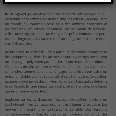
Oblik
Burning vertigo
, tel est le point de départ de cette exposition qui
rassemble onze artistes de l’atelier Oblik, à Clichy-la-Garenne. Dans
un monde où l’horizon vacille sous des ombres incertaines et
tourmentées, ces artistes assument une sensation de bascule :
celle d’un vertige ardent, d’un élan primal prêt à embraser l’espace,
tout en forgeant dans l’acte créatif un refuge de résistance et de
clarté visionnaire.
Réunis dans un même lieu mais porteurs d’histoires, d’origines et
de pratiques singulières, les artistes de Burning vertigo composent
un paysage polyphonique de l’art contemporain. Sculpture,
céramique, dessin, peinture et vidéo se répondent sans jamais se
confondre, comme autant de langages parallèles pour saisir un
présent instable. Loin de toute esthétique homogène, l’exposition
assume la divergence des univers : ici, une matière qui se déforme
et se fissure, là, une image qui vacille, ailleurs encore, une figure
qui se consume ou se défait.
Implanté au rez-de-chaussée, l’espace d’exposition devient un
seuil vibrant : lieu de rassemblement et d’intensité palpable. Les
œuvres y tracent une cartographie sensible des tensions
contemporaines – fragilité des corps, violence contenue des