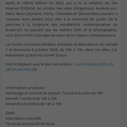
Après la 10ème édition en 2022, qui a vu la création du site
internet PODADA, les artistes des villes d’Argenteuil, Asnières-sur-
Seine, Bois-Colombes, Clichy, Colombes et Gennevilliers ouvrent à
nouveau leurs ateliers pour aller à la rencontre du public. De la
peinture à la sculpture, des installations contemporaines au
Street-Art, en passant par les métiers d’art et la photographie,
vous êtes invités à plonger au cœur de la création contemporaine.
Les Portes Ouvertes d’Ateliers d’Artistes se dérouleront les samedi
7 et dimanche 8 octobre 2023, de 14h à 19h, dans ces villes. Cet
événement gratuit est ouvert à tous.
Voici le dépliant avec le plan des ateliers :
Livret-Podada-2023-A5-
24P-PLANCHES-BD
Informations pratiques :
Vernissage et concerts le samedi 7 octobre à partir de 18h
Samedi 7 octobre de 14h à 22h
Dimanche 8 octobre de 14h à 19h
Oblik :
Association culturelle
19 rue du docteur Émile Roux