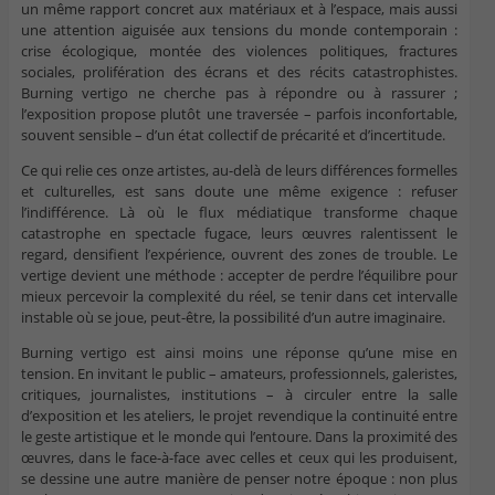
un même rapport concret aux matériaux et à l’espace, mais aussi
une attention aiguisée aux tensions du monde contemporain :
crise écologique, montée des violences politiques, fractures
sociales, prolifération des écrans et des récits catastrophistes.
Burning vertigo ne cherche pas à répondre ou à rassurer ;
l’exposition propose plutôt une traversée – parfois inconfortable,
souvent sensible – d’un état collectif de précarité et d’incertitude.
Ce qui relie ces onze artistes, au-delà de leurs différences formelles
et culturelles, est sans doute une même exigence : refuser
l’indifférence. Là où le flux médiatique transforme chaque
catastrophe en spectacle fugace, leurs œuvres ralentissent le
regard, densifient l’expérience, ouvrent des zones de trouble. Le
vertige devient une méthode : accepter de perdre l’équilibre pour
mieux percevoir la complexité du réel, se tenir dans cet intervalle
instable où se joue, peut-être, la possibilité d’un autre imaginaire.
Burning vertigo est ainsi moins une réponse qu’une mise en
tension. En invitant le public – amateurs, professionnels, galeristes,
critiques, journalistes, institutions – à circuler entre la salle
d’exposition et les ateliers, le projet revendique la continuité entre
le geste artistique et le monde qui l’entoure. Dans la proximité des
œuvres, dans le face-à-face avec celles et ceux qui les produisent,
se dessine une autre manière de penser notre époque : non plus