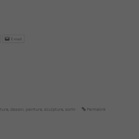
E-mail
ture
,
dessin
,
peinture
,
sculpture
,
sortir
Permalink