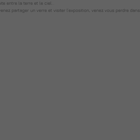
te entre la terre et le ciel…
 venez partager un verre et visiter l’exposition, venez vous perdre dan