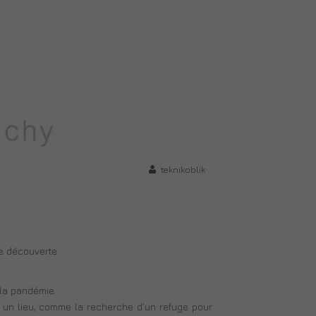
teknikoblik
e découverte.
la pandémie.
 un lieu, comme la recherche d’un refuge pour