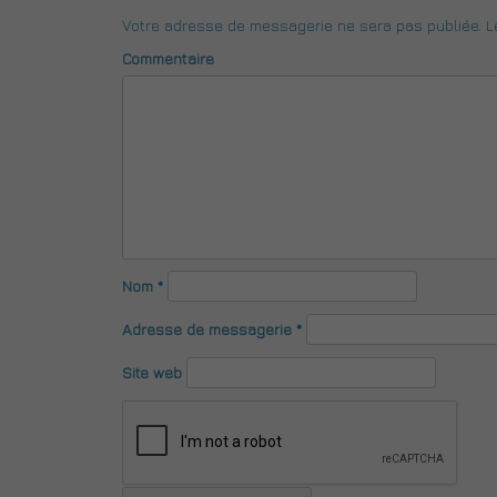
Votre adresse de messagerie ne sera pas publiée.
Le
Commentaire
Nom
*
Adresse de messagerie
*
Site web