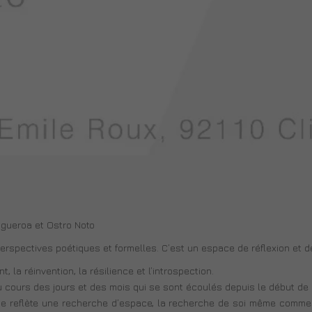
 Figueroa et Ostro Noto
erspectives poétiques et formelles. C’est un espace de réflexion et d
la réinvention, la résilience et l’introspection.
u cours des jours et des mois qui se sont écoulés depuis le début de 
 se reflète une recherche d’espace, la recherche de soi même comme