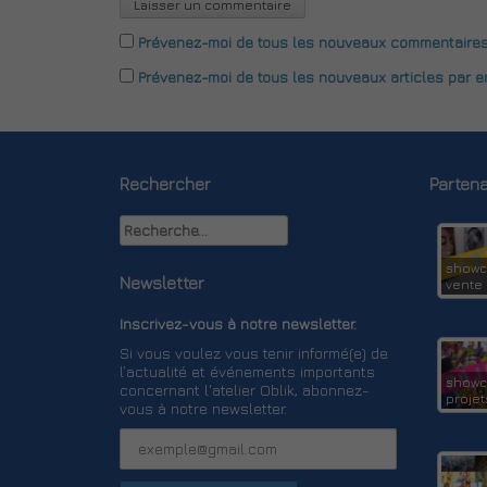
Prévenez-moi de tous les nouveaux commentaires 
Prévenez-moi de tous les nouveaux articles par em
Rechercher
Partena
Rechercher :
showc
Newsletter
vente
Inscrivez-vous à notre newsletter.
Si vous voulez vous tenir informé(e) de
l’actualité et événements importants
showc
concernant l'atelier Oblik, abonnez-
projet
vous à notre newsletter.