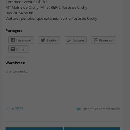
Comment venir à Oblik :
M° Mairie de Clichy, M° et RER C Porte de Clichy
Bus 74, 54 ou 66
Voiture : périphérique extérieur sortie Porte de Clichy
Partager :
Facebook
Twitter
Google
Pinterest
E-mail
WordPress:
chargement…
4 juin 2023
Laisser un commentaire