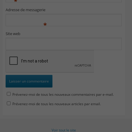
*
Adresse de messagerie
*
Site web
Prévenez-moi de tous les nouveaux commentaires par e-mail.
Prévenez-moi de tous les nouveaux articles par email.
Voir tout le site