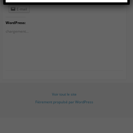
E-mail
WordPress:
chargement…
Voir tout le site
Fièrement propulsé par WordPress